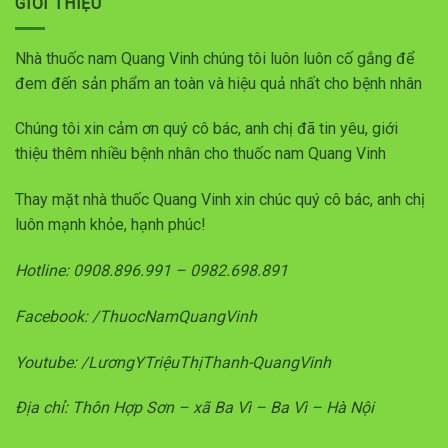
GIỚI THIỆU
Nhà thuốc nam Quang Vinh chúng tôi luôn luôn cố gắng để
đem đến sản phẩm an toàn và hiệu quả nhất cho bệnh nhân
Chúng tôi xin cảm ơn quý cô bác, anh chị đã tin yêu, giới
thiệu thêm nhiều bệnh nhân cho thuốc nam Quang Vinh
Thay mặt nhà thuốc Quang Vinh xin chúc quý cô bác, anh chị
luôn mạnh khỏe, hạnh phúc!
Hotline: 0908.896.991 – 0982.698.891
Facebook: /ThuocNamQuangVinh
Youtube: /LươngYTriệuThịThanh-QuangVinh
Địa chỉ: Thôn Hợp Sơn – xã Ba Vì – Ba Vì – Hà Nội