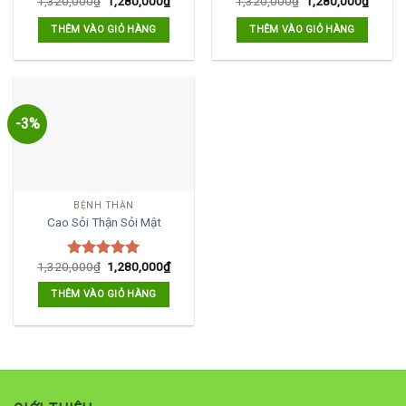
1,320,000
₫
1,280,000
₫
1,320,000
₫
1,280,000
₫
Được xếp
Được xếp
hạng
5.00
hạng
5.00
THÊM VÀO GIỎ HÀNG
THÊM VÀO GIỎ HÀNG
5 sao
5 sao
-3%
BỆNH THẬN
Cao Sỏi Thận Sỏi Mật
1,320,000
₫
1,280,000
₫
Được xếp
hạng
5.00
THÊM VÀO GIỎ HÀNG
5 sao