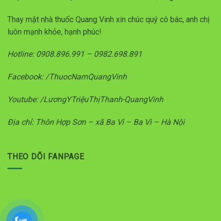
Thay mặt nhà thuốc Quang Vinh xin chúc quý cô bác, anh chị
luôn mạnh khỏe, hạnh phúc!
Hotline: 0908.896.991 – 0982.698.891
Facebook: /ThuocNamQuangVinh
Youtube: /LươngYTriệuThịThanh-QuangVinh
Địa chỉ: Thôn Hợp Sơn – xã Ba Vì – Ba Vì – Hà Nội
THEO DÕI FANPAGE