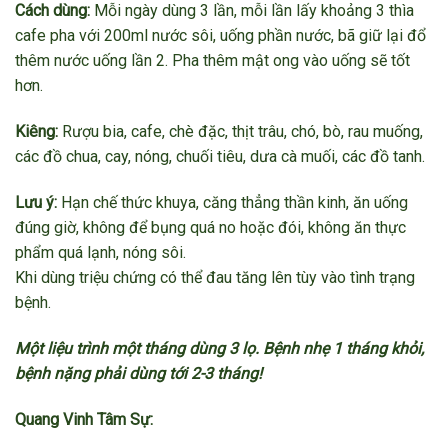
Cách dùng:
Mỗi ngày dùng 3 lần, mỗi lần lấy khoảng 3 thìa
cafe pha với 200ml nước sôi, uống phần nước, bã giữ lại đổ
thêm nước uống lần 2. Pha thêm mật ong vào uống sẽ tốt
hơn.
Kiêng:
Rượu bia, cafe, chè đặc, thịt trâu, chó, bò, rau muống,
các đồ chua, cay, nóng, chuối tiêu, dưa cà muối, các đồ tanh.
Lưu ý:
Hạn chế thức khuya, căng thẳng thần kinh, ăn uống
đúng giờ, không để bụng quá no hoặc đói, không ăn thực
phẩm quá lạnh, nóng sôi.
Khi dùng triệu chứng có thể đau tăng lên tùy vào tình trạng
bệnh.
Một liệu trình một tháng dùng 3 lọ. Bệnh nhẹ 1 tháng khỏi,
bệnh nặng phải dùng tới 2-3 tháng!
Quang Vinh Tâm Sự: