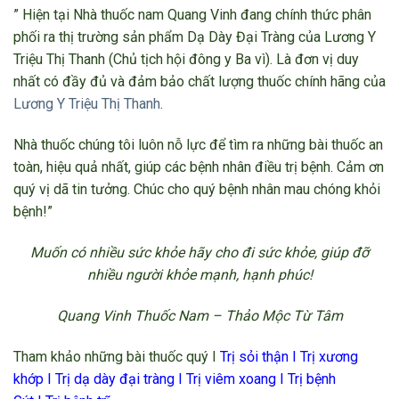
” Hiện tại Nhà thuốc nam Quang Vinh đang chính thức phân
phối ra thị trường sản phẩm Dạ Dày Đại Tràng của Lương Y
Triệu Thị Thanh (Chủ tịch hội đông y Ba vì). Là đơn vị duy
nhất có đầy đủ và đảm bảo chất lượng thuốc chính hãng của
Lương Y Triệu Thị Thanh
.
Nhà thuốc chúng tôi luôn nỗ lực để tìm ra những bài thuốc an
toàn, hiệu quả nhất, giúp các bệnh nhân điều trị bệnh. Cảm ơn
quý vị dã tin tưởng. Chúc cho quý bệnh nhân mau chóng khỏi
bệnh!”
Muốn có nhiều sức khỏe hãy cho đi sức khỏe, giúp đỡ
nhiều người khỏe mạnh, hạnh phúc!
Quang Vinh Thuốc Nam – Thảo Mộc Từ Tâm
Tham khảo những bài thuốc quý I
Trị sỏi thận
I
Trị xương
khớp
I
Trị dạ dày đại tràng
I
Trị viêm xoang
I
Trị bệnh