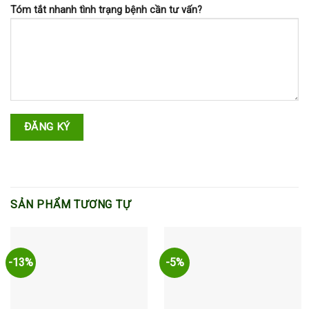
Tóm tắt nhanh tình trạng bệnh cần tư vấn?
SẢN PHẨM TƯƠNG TỰ
-13%
-5%