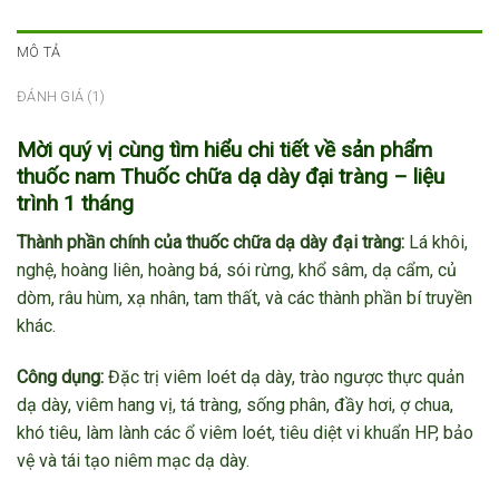
MÔ TẢ
ĐÁNH GIÁ (1)
Mời quý vị cùng tìm hiểu chi tiết về sản phẩm
thuốc nam Thuốc chữa dạ dày đại tràng – liệu
trình 1 tháng
Thành phần chính của thuốc chữa dạ dày đại tràng:
Lá khôi,
nghệ, hoàng liên, hoàng bá, sói rừng, khổ sâm, dạ cẩm, củ
dòm, râu hùm, xạ nhân, tam thất, và các thành phần bí truyền
khác.
Công dụng:
Đặc trị viêm loét dạ dày, trào ngược thực quản
dạ dày, viêm hang vị, tá tràng, sống phân, đầy hơi, ợ chua,
khó tiêu, làm lành các ổ viêm loét, tiêu diệt vi khuẩn HP, bảo
vệ và tái tạo niêm mạc dạ dày.