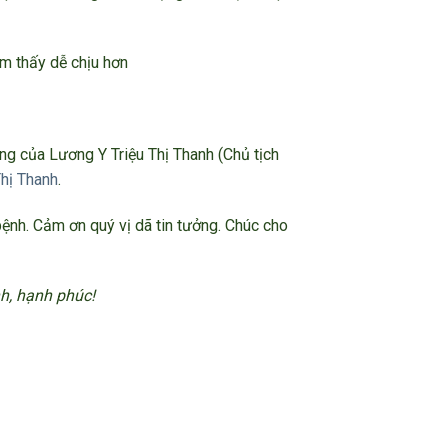
ảm thấy dễ chịu hơn
ng của Lương Y Triệu Thị Thanh (Chủ tịch
Thị Thanh
.
 bệnh. Cảm ơn quý vị dã tin tưởng. Chúc cho
h, hạnh phúc!