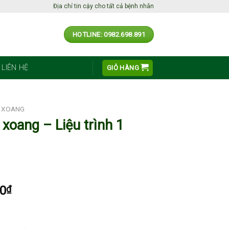
Địa chỉ tin cậy cho tất cả bệnh nhân
HOTLINE: 0982.698.891
LIÊN HỆ
GIỎ HÀNG
M XOANG
xoang – Liệu trình 1
00
₫