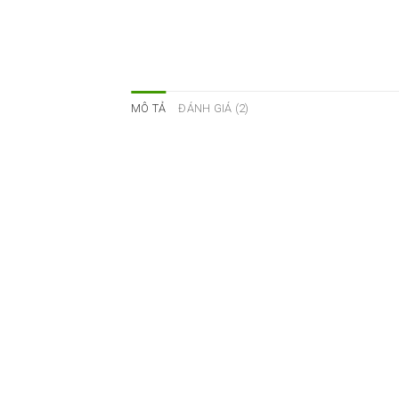
MÔ TẢ
ĐÁNH GIÁ (2)