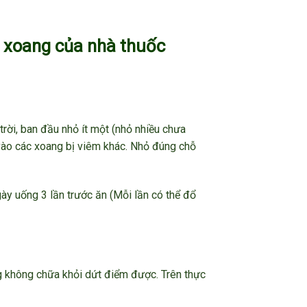
m xoang của nhà thuốc
rời, ban đầu nhỏ ít một (nhỏ nhiều chưa
 vào các xoang bị viêm khác. Nhỏ đúng chỗ
ày uống 3 lần trước ăn (Mỗi lần có thể đổ
oang không chữa khỏi dứt điểm được. Trên thực