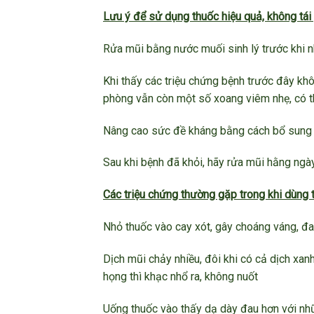
Lưu ý để sử dụng thuốc hiệu quả, không tái 
Rửa mũi bằng nước muối sinh lý trước khi n
Khi thấy các triệu chứng bệnh trước đây kh
phòng vẫn còn một số xoang viêm nhẹ, có th
Nâng cao sức đề kháng bằng cách bổ sung vi
Sau khi bệnh đã khỏi, hãy rửa mũi hằng ngà
Các triệu chứng thường gặp trong khi dùng 
Nhỏ thuốc vào cay xót, gây choáng váng, đ
Dịch mũi chảy nhiều, đôi khi có cả dịch xan
họng thì khạc nhổ ra, không nuốt
Uống thuốc vào thấy dạ dày đau hơn với nhữ