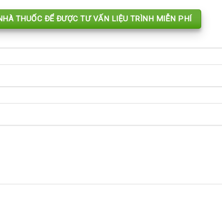
 NHÀ THUỐC ĐỂ ĐƯỢC TƯ VẤN LIỆU TRÌNH MIỄN PHÍ