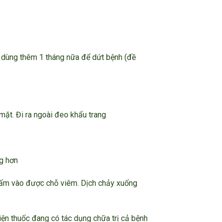
ì dùng thêm 1 tháng nữa để dứt bệnh (đề
mặt. Đi ra ngoài đeo khẩu trang
g hơn
 thấm vào được chỗ viêm. Dịch chảy xuống
iện thuốc đang có tác dụng chữa trị cả bệnh