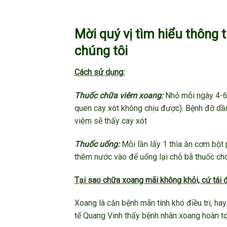
Mời quý vị tìm hiểu thông 
chúng tôi
Cách sử dụng:
Thuốc chữa viêm xoang:
Nhỏ mỗi ngày 4-6 l
quen cay xót không chịu được). Bệnh đỡ dần
viêm sẽ thấy cay xót
Thuốc uống:
Mỗi lần lấy 1 thìa ăn cơm bột 
thêm nước vào để uống lại chỗ bã thuốc cho
Tại sao chữa xoang mãi không khỏi, cứ tái đi
Xoang là căn bệnh mãn tính khó điều trị, hay
tế Quang Vinh thấy bệnh nhân xoang hoàn toà