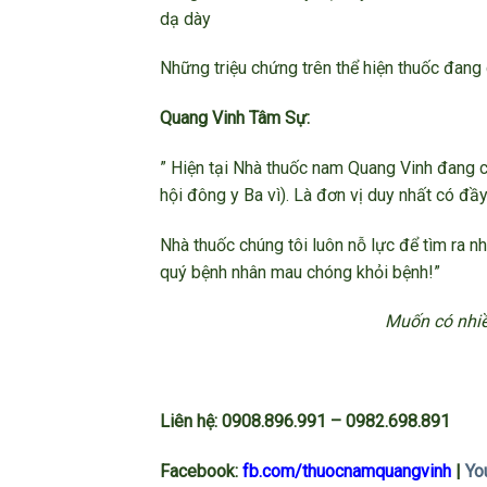
dạ dày
Những triệu chứng trên thể hiện thuốc đang 
Quang Vinh Tâm Sự:
” Hiện tại Nhà thuốc nam Quang Vinh đang c
hội đông y Ba vì). Là đơn vị duy nhất có đ
Nhà thuốc chúng tôi luôn nỗ lực để tìm ra nh
quý bệnh nhân mau chóng khỏi bệnh!”
Muốn có nhiề
Liên hệ: 0908.896.991
–
0982.698.891
Facebook:
fb.com/thuocnamquangvinh
|
Yo