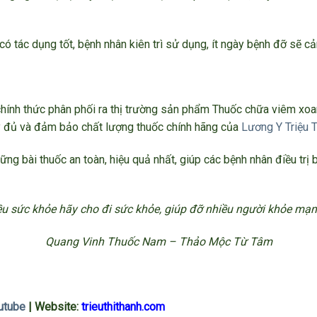
có tác dụng tốt, bệnh nhân kiên trì sử dụng, ít ngày bệnh đỡ sẽ c
hính thức phân phối ra thị trường sản phẩm Thuốc chữa viêm xoa
ầy đủ và đảm bảo chất lượng thuốc chính hãng của
Lương Y Triệu 
ững bài thuốc an toàn, hiệu quả nhất, giúp các bệnh nhân điều trị
u sức khỏe hãy cho đi sức khỏe, giúp đỡ nhiều người khỏe mạn
Quang Vinh Thuốc Nam – Thảo Mộc Từ Tâm
utube
| Website:
trieuthithanh.com