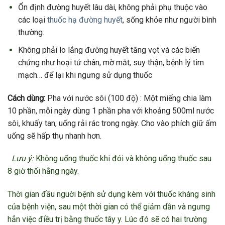
Ổn định đường huyết lâu dài, không phải phụ thuộc vào
các loại
thuốc hạ đường huyết
, sống khỏe như người bình
thường.
Không phải lo lắng đường huyết tăng vọt và các biến
chứng như hoại tử chân, mờ mắt, suy thận, bệnh lý tim
mạch… để lại khi ngưng sử dụng thuốc
Cách dùng:
Pha với nước sôi (100 độ) : Một miếng chia làm
10 phần, mỗi ngày dùng 1 phần pha với khoảng 500ml nước
sôi, khuấy tan, uống rải rác trong ngày. Cho vào phích giữ ấm
uống sẽ hấp thụ nhanh hơn.
Lưu ý:
Không uống thuốc khi đói và không uống thuốc sau
8 giờ thối hằng ngày.
Thời gian đầu nguời bệnh sử dụng kèm với thuốc kháng sinh
của bệnh viện, sau một thời gian có thể giảm dần và ngưng
hẳn việc điều trị bằng thuốc tây y. Lúc đó sẽ có hai trường