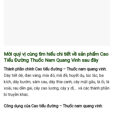
Mời quý vị cùng tìm hiểu chi tiết về sản phẩm Cao
Tiểu Đường Thuốc Nam Quang Vinh sau đây
Thành phần chính Cao tiểu đường – Thuốc nam quang vinh:
Dây tiết dê, đan vàng, mía đỏ, mã đề, huyết dụ, lúc lắc, ba
kích, dây bướm, sâm cau, dây thìa canh, cây mật gấu, lá ổi, lá
xoài, rau dền gai, cây cao lương, cây y dĩ,… và các thành phần
bí truyền khác..
Công dụng của Cao tiểu đường – Thuốc nam quang vinh: