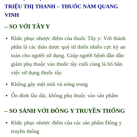
TRIỆU THỊ THANH – THUỐC NAM QUANG
VINH
– SO VỚI TÂY Y
Khắc phục nhược điểm của thuốc Tây y: Với thành
phần là các thảo dược quý từ thiên nhiên cực kỳ an
toàn cho người sử dụng. Giúp người bệnh dần dần
giảm phụ thuộc vào thuốc tây cuối cùng là bỏ hẳn
việc sử dụng thuốc tây.
Không gây mệt mỏi và nóng trong
Ổn đinh lâu dài, không phụ thuộc vào sản phẩm
– SO SÁNH VỚI ĐÔNG Y TRUYỀN THỐNG
Khắc phục nhược điểm của các sản phẩm Đông y
truyền thống