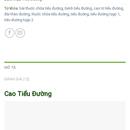
Từ khóa:
bài thuốc chữa tiểu đường
,
bệnh tiểu đường
,
cao trị tiểu đường
,
đái tháo đường
,
thuốc chữa tiểu đường
,
tiểu đường
,
tiểu đường tuyp 1
,
tiểu đường tuýp 2
MÔ TẢ
ĐÁNH GIÁ (12)
Cao Tiểu Đường