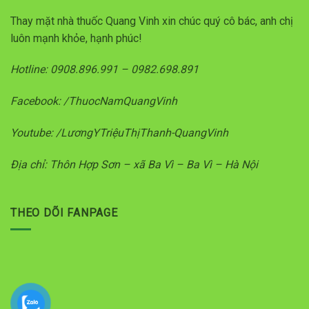
Thay mặt nhà thuốc Quang Vinh xin chúc quý cô bác, anh chị
luôn mạnh khỏe, hạnh phúc!
Hotline: 0908.896.991 – 0982.698.891
Facebook: /ThuocNamQuangVinh
Youtube: /LươngYTriệuThịThanh-QuangVinh
Địa chỉ: Thôn Hợp Sơn – xã Ba Vì – Ba Vì – Hà Nội
THEO DÕI FANPAGE