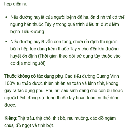
hợp diễn ra:
Nếu đường huyết của người bệnh đã hạ, ổn định thì có thể
ngưng hẳn thuốc Tây y trong quá trình điều trị dứt điểm
bệnh Tiểu Đường.
Nếu đường huyết vẫn còn tăng, chưa ổn định thì người
bệnh tiếp tục dùng kèm thuốc Tây y cho đến khi đường
huyết ổn định (Thời gian theo dõi sử dụng tùy thuộc vào
cơ địa mỗi người)
Thuốc không có tác dụng phụ
: Cao tiểu đường Quang Vinh
100% từ thảo dược thiên nhiên an toàn và lánh tính, không
gây ra tác dụng phụ. Phụ nữ sau sinh đang cho con bú hoặc
người bệnh đang sử dụng thuốc tây hoàn toàn có thể dùng
được.
Kiêng:
Thịt trâu, thịt chó, thịt bò, rau muống, các đồ ngâm
chua, đồ ngọt và tinh bột.