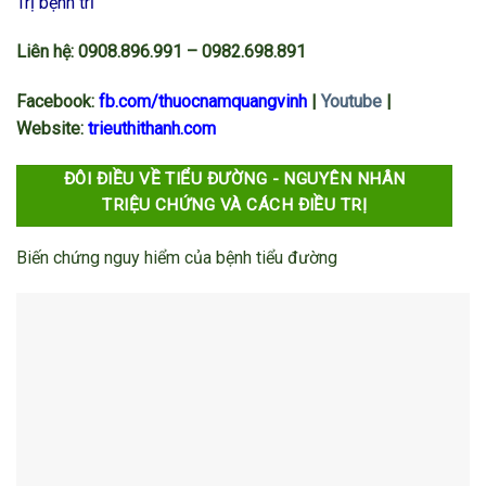
Trị bệnh trĩ
Liên hệ: 0908.896.991
–
0982.698.891
Facebook:
fb.com/thuocnamquangvinh
|
Youtube
|
Website:
trieuthithanh.com
ĐÔI ĐIỀU VỀ TIỂU ĐƯỜNG - NGUYÊN NHÂN
TRIỆU CHỨNG VÀ CÁCH ĐIỀU TRỊ
Biến chứng nguy hiểm của bệnh tiểu đường